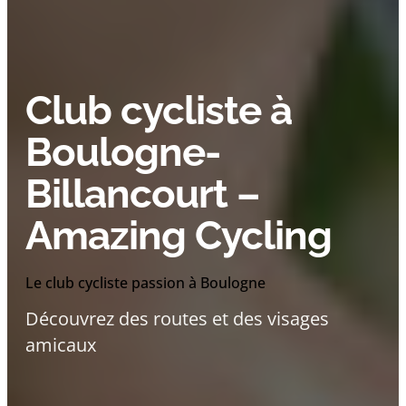
Club cycliste à
Boulogne-
Billancourt –
Amazing Cycling
Le club cycliste passion à Boulogne
Découvrez des routes et des visages
amicaux