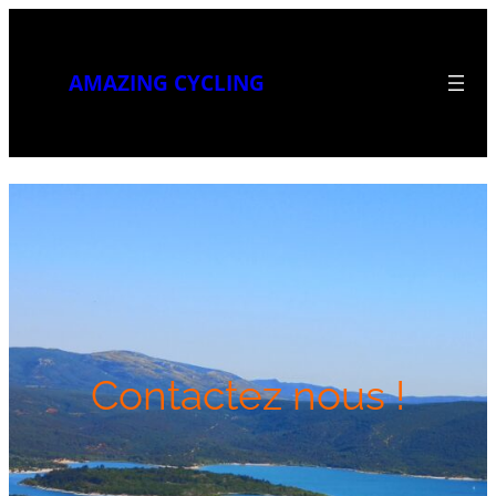
AMAZING CYCLING
Contactez nous !