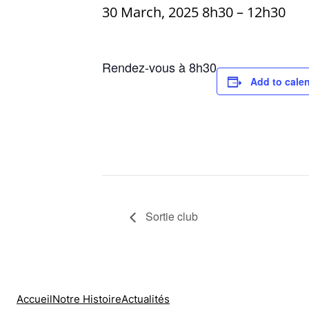
30 March, 2025 8h30
–
12h30
Rendez-vous à 8h30
Add to cale
Sortie club
Accueil
Notre Histoire
Actualités