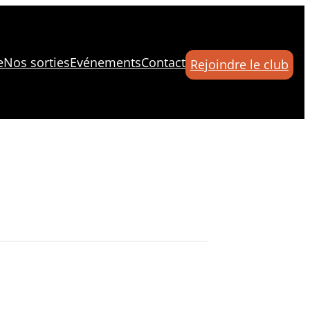
e
Nos sorties
Evénements
Contact
Rejoindre le club