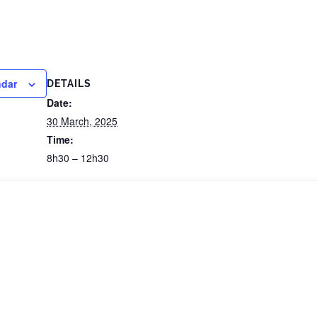
ndar
DETAILS
Date:
30 March, 2025
Time:
8h30 – 12h30