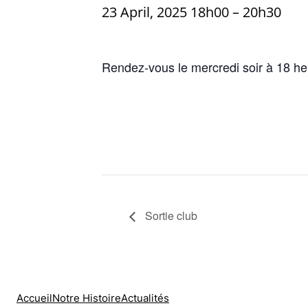
23 April, 2025 18h00
–
20h30
Rendez-vous le mercredi soir à 18 heu
Sortie club
Accueil
Notre Histoire
Actualités