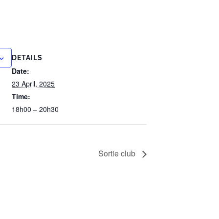
DETAILS
Date:
23 April, 2025
Time:
18h00 – 20h30
Sortie club