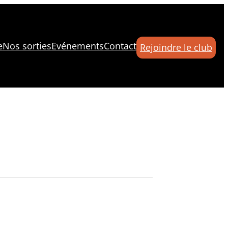
e
Nos sorties
Evénements
Contact
Rejoindre le club