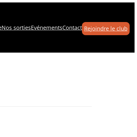
e
Nos sorties
Evénements
Contact
Rejoindre le club