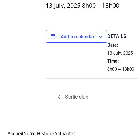
13 July, 2025 8h00
–
13h00
Add to calendar
DETAILS
Date:
13 July, 2025
Time:
8h00 – 13h00
Sortie club
Accueil
Notre Histoire
Actualités