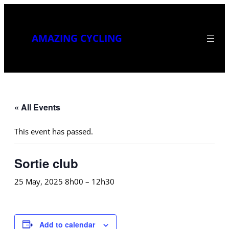
AMAZING CYCLING
« All Events
This event has passed.
Sortie club
25 May, 2025 8h00
–
12h30
Add to calendar